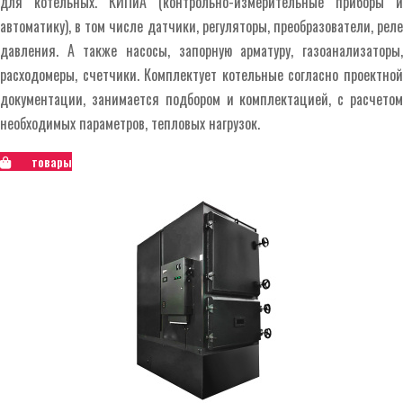
для котельных. КИПиА (контрольно-измерительные приборы и
автоматику), в том числе датчики, регуляторы, преобразователи, реле
давления. А также насосы, запорную арматуру, газоанализаторы,
расходомеры, счетчики. Комплектует котельные согласно проектной
документации, занимается подбором и комплектацией, с расчетом
необходимых параметров, тепловых нагрузок.
товары