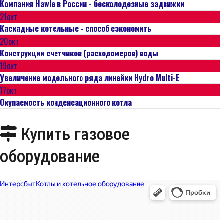
Компания Hawle в России - бесколодезные задвижки
21
окт
Каскадные котельные - способ сэкономить
20
окт
Конструкции счетчиков (расходомеров) воды
19
окт
Увеличение модельного ряда линейки Hydro Multi-E
17
окт
Окупаемость конденсационного котла
Купить газовое
оборудование