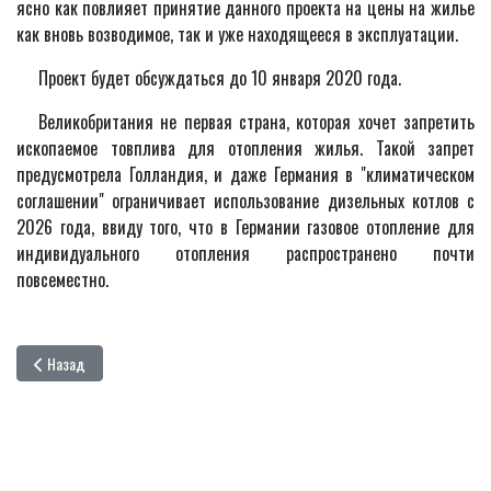
ясно как повлияет принятие данного проекта на цены на жилье
как вновь возводимое, так и уже находящееся в эксплуатации.
Проект будет обсуждаться до 10 января 2020 года.
Великобритания не первая страна, которая хочет запретить
ископаемое товплива для отопления жилья. Такой запрет
предусмотрела Голландия, и даже Германия в "климатическом
соглашении" ограничивает использование дизельных котлов с
2026 года, ввиду того, что в Германии газовое отопление для
индивидуального отопления распространено почти
повсеместно.
Предыдущий: Аппараты воздушного охлаждения из нового сплава
Назад