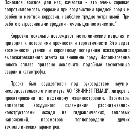
Основное, важное для нас, качество - это очень хорошая
сопротивляемость коррозии при воздействии вредной среды и
особенно местной коррозии, наиболее трудно устранимой. При
работе с агрессивными средами - очень ценное качество."
Коррозия локально повреждает металлические изделия и
приводит к потере ими прочности и герметичности. Это ведет
возможности утечки и вероятному попаданию охлаждаемого
высокоагрессивного агента во внешнюю среду. Использование
нового сплава призвано исключить подобные техногенные
аварии и катастрофы.
Проект был осуществлен под руководством научно-
исследовательского института АО "ВНИИНЕФТЕМАШ", лидера в
проектировании по нефтяному машиностроению. Параметры
аппаратов воздушного охлаждения рассчитывались
конструкторами исходя из гидравлических, тепловых
напряжений, параметров теплопередачи, других
технологических параметров.