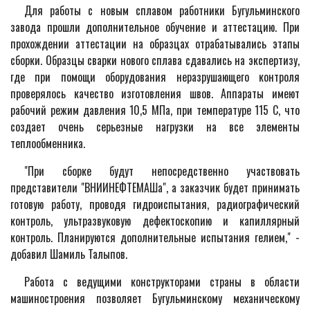
Для работы с новым сплавом работники Бугульминского
завода прошли дополнительное обучение и аттестацию. При
прохождении аттестации на образцах отрабатывались этапы
сборки. Образцы сварки нового сплава сдавались на экспертизу,
где при помощи оборудования неразрушающего контроля
проверялось качество изготовления швов. Аппараты имеют
рабочий режим давления 10,5 МПа, при температуре 115 С, что
создает очень серьезные нагрузки на все элементы
теплообменника.
"При сборке будут непосредственно участвовать
представители "ВНИИНЕФТЕМАШа", а заказчик будет принимать
готовую работу, проводя гидроиспытания, радиографический
контроль, ультразвуковую дефектоскопию и капиллярный
контроль. Планируются дополнительные испытания гелием," -
добавил Шамиль Талыпов.
Работа с ведущими конструкторами страны в области
машиностроения позволяет Бугульминскому механическому