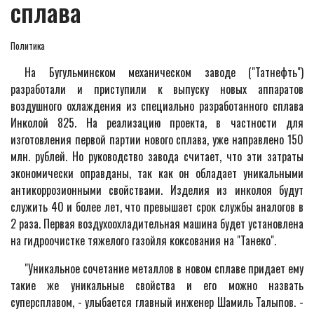
сплава
Политика
На Бугульминском механическом заводе ("Татнефть")
разработали и приступили к выпуску новых аппаратов
воздушного охлаждения из специально разработанного сплава
Инколой 825. На реализацию проекта, в частности для
изготовления первой партии нового сплава, уже направлено 150
млн. рублей. Но руководство завода считает, что эти затраты
экономически оправданы, так как он обладает уникальными
антикоррозионными свойствами. Изделия из инколоя будут
служить 40 и более лет, что превышает срок службы аналогов в
2 раза. Первая воздухоохладительная машина будет установлена
на гидроочистке тяжелого газойля коксования на "Танеко".
"Уникальное сочетание металлов в новом сплаве придает ему
такие же уникальные свойства и его можно назвать
суперсплавом, - улыбается главный инженер Шамиль Талыпов. -