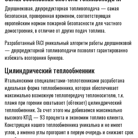
Двухшнековая, двухредукторная топливоподача — самая
безопасная, проверенная временем, соответствующая
европейским нормам пожарной безопасности для частного
домостроения, в отличие от других подач топлива.
Разработанный FACI уникальный алгоритм работы двухшнековой
— двухредукторной топливоподачи позволят гарантированно
избежать возгорания бункера.
Цилиндрический теплообменник
Итальянскими специалистами-теплотехниками разработана
идеальная форма теплообменника, которая обеспечивает
максимально возможную теплопередачу теплоносителю, т.к.
пламя при горении охватывает (обтекает) цилиндрический
теплообменник. За счет этого мы добиваемся максимально
высокого КПД — 93 процента и экономим топливо клиента.
Конструкция нашего теплообменника уникальна и не имеет
углов, а именно углы прогорают в первую очередь и снижают срок