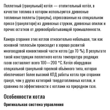
Пеллетный (гранульный) котёл — отопительный котёл, в
качестве топлива в котором используются древесные
топливные пеллеты (гранулы), спрессованные на специальном
прессе (грануляторе) из древесных стружек, древесных опилок и
прочих остатков от деревообрабатывающей промышленности.
Камера сгорания этих котлов относительно небольшая, так как
основной теплосъём происходит в хорошо развитой
многоходовой конвективной части котла (до 70 %). В результате
такой конструкции пеллетного котла температура уходящих
газов составляет всего 100—200 °C. Котёл оборудован
специальной гранульной горелкой объёмного типа, которая
обеспечивает более высокий КПД работы котла при сгорании
гранул, чем у других категорий твердотопливных котлов, и
сравнима по эффективности с котлами на природном газе.
Особенности котла
Оригинальная система управления