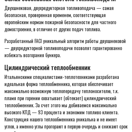
Двухшнековая, двухредукторная топливоподача — самая
безопасная, проверенная временем, соответствующая
европейским нормам пожарной безопасности для частного
домостроения, в отличие от других подач топлива.
Разработанный FACI уникальный алгоритм работы двухшнековой
— двухредукторной топливоподачи позволят гарантированно
избежать возгорания бункера.
Цилиндрический теплообменник
Итальянскими специалистами-теплотехниками разработана
идеальная форма теплообменника, которая обеспечивает
максимально возможную теплопередачу теплоносителю, т.к.
пламя при горении охватывает (обтекает) цилиндрический
теплообменник. За счет этого мы добиваемся максимально
высокого КПД — 93 процента и экономим топливо клиента.
Конструкция нашего теплообменника уникальна и не имеет
углов, а именно углы прогорают в первую очередь и снижают срок