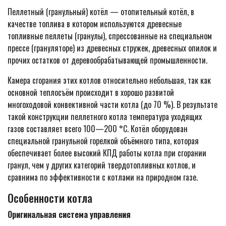
Пеллетный (гранульный) котёл — отопительный котёл, в
качестве топлива в котором используются древесные
топливные пеллеты (гранулы), спрессованные на специальном
прессе (грануляторе) из древесных стружек, древесных опилок и
прочих остатков от деревообрабатывающей промышленности.
Камера сгорания этих котлов относительно небольшая, так как
основной теплосъём происходит в хорошо развитой
многоходовой конвективной части котла (до 70 %). В результате
такой конструкции пеллетного котла температура уходящих
газов составляет всего 100—200 °C. Котёл оборудован
специальной гранульной горелкой объёмного типа, которая
обеспечивает более высокий КПД работы котла при сгорании
гранул, чем у других категорий твердотопливных котлов, и
сравнима по эффективности с котлами на природном газе.
Особенности котла
Оригинальная система управления