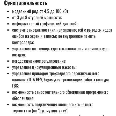
Функциональность
модельный ряд от 4,5 до 100 кВт;
от 3 до 9 ступеней мощности;
информативный графический дисплей;
система самодиагностики неисправностей с выводом кодов
ошибок на экран и записью во внутреннюю память
контроллера;
управление по температуре теплоносителя и температуре
воздуха;
погодозависимое регулирование;
управление циркуляционным насосам;
управление приводом трехходового переключающего
клапана ZOTA BPV, Fugas для организации работы контура
ГВС;
возможность самостоятельного обновления программного
обеспечения;
возможность подключения внешнего комнатного
термостата (по “сухому контакту”)