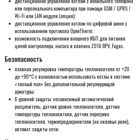
дистанционное управление котлом с мобильного телефона
или персонального компьютера при помощи GSM / GPRS /
Wi-Fi или LAN модуля (опция);
дистанционное управление котлом по цифровой шине с
использованием протокола OpenTherm;
возможность подключения внешнего ИБП для питания
цепей контроллера, насоса и клапана ZOTA BPV, Fugas.
Безопасность
плавная регулировка температуры теплоносителя от +20
до +90°С с возможностью использовать котлы в системе
«теплый пол» без дополнительной регулирующей
арматуры;
6 уровней защиты: независимый автоматический
расцепитель, датчик уровня теплоносителя, датчик
температуры теплоносителя, датчик перегрева
теплоносителя, термопредохранители (на силовых реле),
автомат защиты сети;