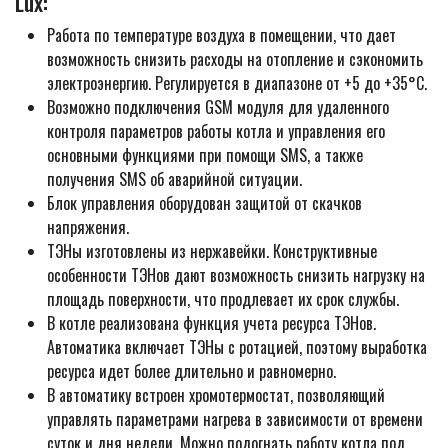
Lux:
Работа по температуре воздуха в помещении, что дает
возможность снизить расходы на отопление и сэкономить
электроэнергию. Регулируется в диапазоне от +5 до +35°С.
Возможно подключения GSM модуля для удаленного
контроля параметров работы котла и управления его
основными функциями при помощи SMS, а также
получения SMS об аварийной ситуации.
Блок управления оборудован защитой от скачков
напряжения.
ТЭНы изготовлены из нержавейки. Конструктивные
особенности ТЭНов дают возможность снизить нагрузку на
площадь поверхности, что продлевает их срок службы.
В котле реализована функция учета ресурса ТЭНов.
Автоматика включает ТЭНы с ротацией, поэтому выработка
ресурса идет более длительно и равномерно.
В автоматику встроен хромотермостат, позволяющий
управлять параметрами нагрева в зависимости от времени
суток и дня недели. Можно подогнать работу котла под