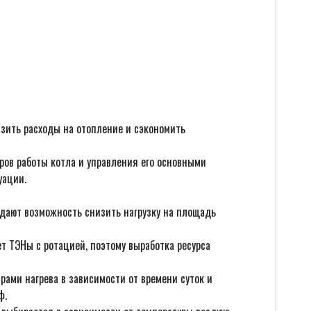
изить расходы на отопление и сэкономить
ов работы котла и управления его основными
уации.
дают возможность снизить нагрузку на площадь
т ТЭНы с ротацией, поэтому выработка ресурса
рами нагрева в зависимости от времени суток и
ф.