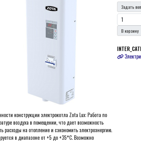
Задать воп
В корзину
INTER_CAT
Электри
ности конструкции электрокотла Zota Lux: Работа по
ратуре воздуха в помещении, что дает возможность
ть расходы на отопление и сэкономить электроэнергию.
ируется в диапазоне от +5 до +35°С. Возможно