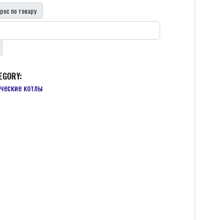
рос по товару
EGORY:
ческие котлы