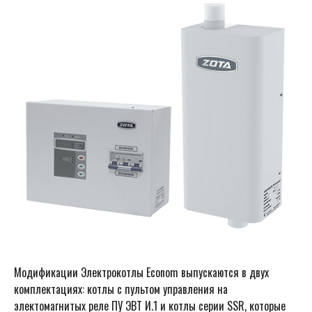
Модификации Электрокотлы Econom выпускаются в двух
комплектациях: котлы c пультом управления на
электомагнитых реле ПУ ЭВТ И.1 и котлы серии SSR, которые