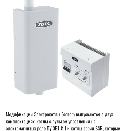
Модификации Электрокотлы Econom выпускаются в двух
комплектациях: котлы c пультом управления на
электомагнитых реле ПУ ЭВТ И.1 и котлы серии SSR, которые