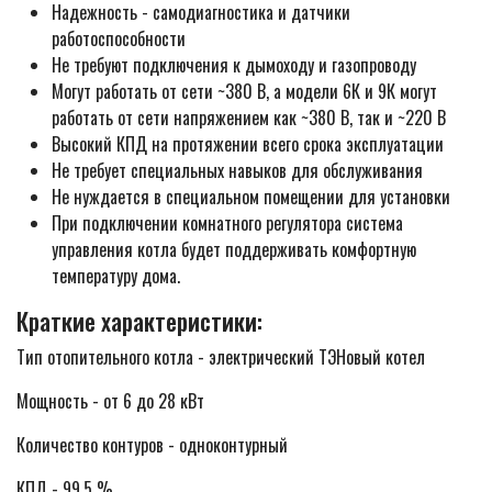
Надежность - самодиагностика и датчики
работоспособности
Не требуют подключения к дымоходу и газопроводу
Могут работать от сети ~380 В, а модели 6К и 9К могут
работать от сети напряжением как ~380 В, так и ~220 В
Высокий КПД на протяжении всего срока эксплуатации
Не требует специальных навыков для обслуживания
Не нуждается в специальном помещении для установки
При подключении комнатного регулятора система
управления котла будет поддерживать комфортную
температуру дома.
Краткие характеристики:
Тип отопительного котла - электрический ТЭНовый котел
Мощность - от 6 до 28 кВт
Количество контуров - одноконтурный
КПД - 99.5 %