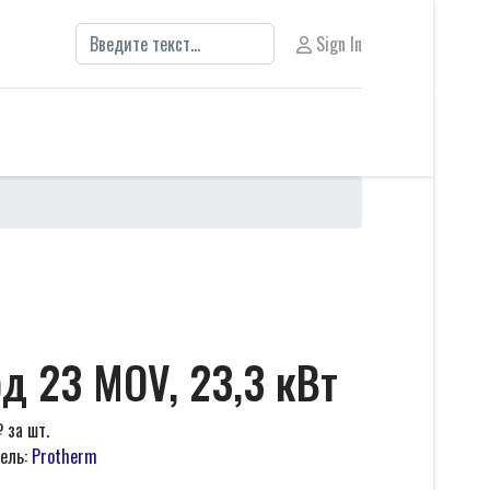
Поиск
Sign In
д 23 MOV, 23,3 кВт
₽
за шт.
ель:
Protherm