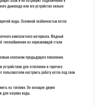
дящих газов и не потребуют подключения к
ного дымохода или его устройство сильно
орячей воды. Основной особенностью котла
рочного композитного материала. Медный
ый теплообменник из нержавеющей стали
газовым клапаном предыдущего поколения.
м устройством для отопления и горячего
т пользователю настроить работу котла под свои
омить на топливе. Он оснащен двумя
и для нагрева воды.