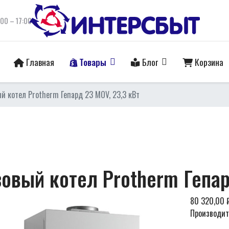
:00 – 17:00
Главная
Товары
Блог
Корзина
ый котел Protherm Гепард 23 MOV, 23,3 кВт
зовый котел Protherm Гепар
80 320,00 
Производит