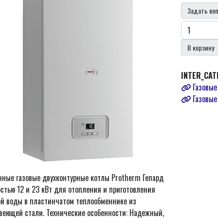
Задать воп
В корзину
INTER_CAT
Газовые
Газовые
нные газовые двухконтурные котлы Protherm Гепард
стью 12 и 23 кВт для отопления и приготовления
ей воды в пластинчатом теплообменнике из
веющей стали. Технические особенности: Надежный,