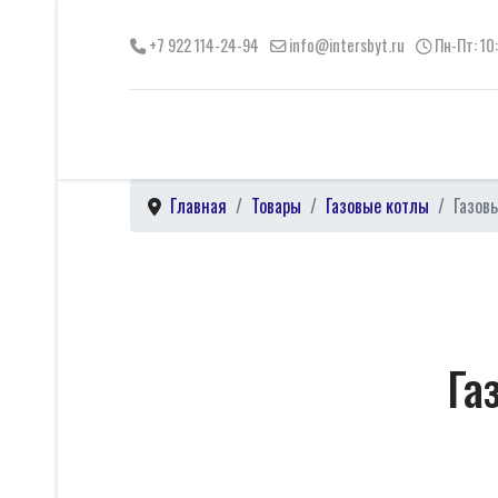
+7 922 114-24-94
info@intersbyt.ru
Пн-Пт: 10
Главная
Товары
Газовые котлы
Газов
Га