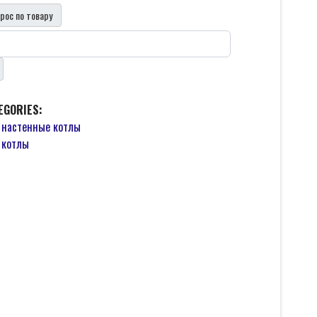
рос по товару
EGORIES:
 настенные котлы
 котлы