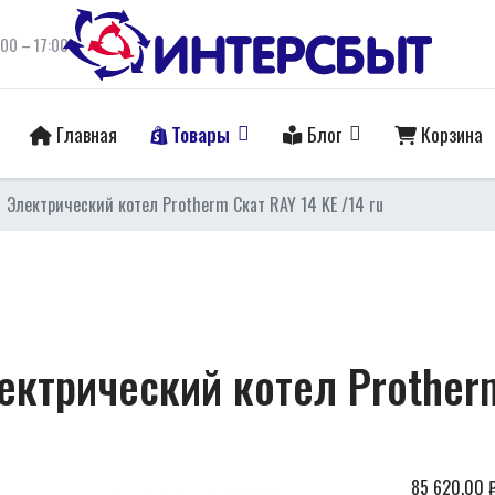
:00 – 17:00
Главная
Товары
Блог
Корзина
Электрический котел Protherm Скат RAY 14 KE /14 ru
ектрический котел Protherm
85 620,00 