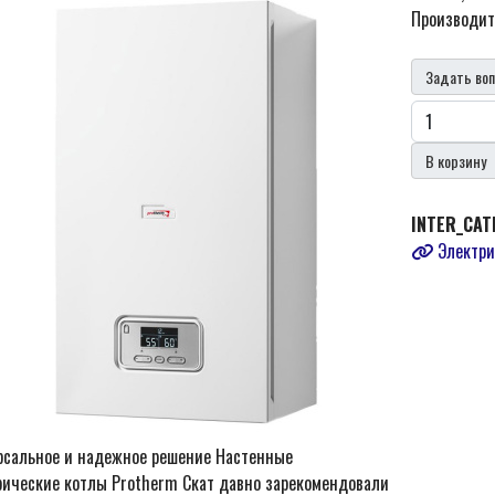
Производит
Задать воп
В корзину
INTER_CAT
Электри
рсальное и надежное решение Настенные
рические котлы Protherm Скат давно зарекомендовали