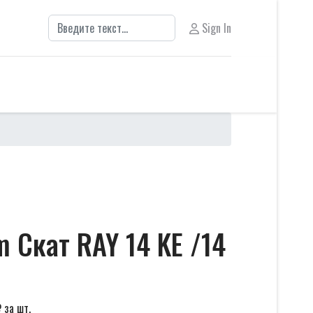
Поиск
Sign In
 Скат RAY 14 KE /14
₽
за шт.