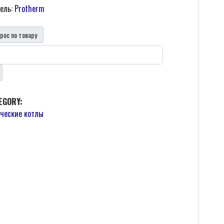
ель:
Protherm
рос по товару
EGORY:
ческие котлы