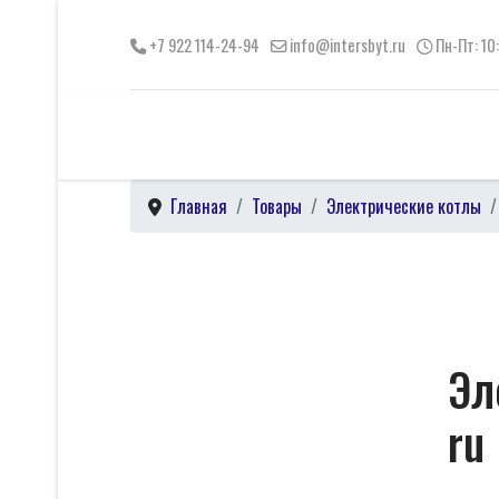
+7 922 114-24-94
info@intersbyt.ru
Пн-Пт: 10
Главная
Товары
Электрические котлы
Эл
ru