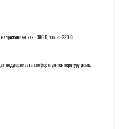
и напряжением как ~380 В, так и ~220 В
дет поддерживать комфортную температуру дома.