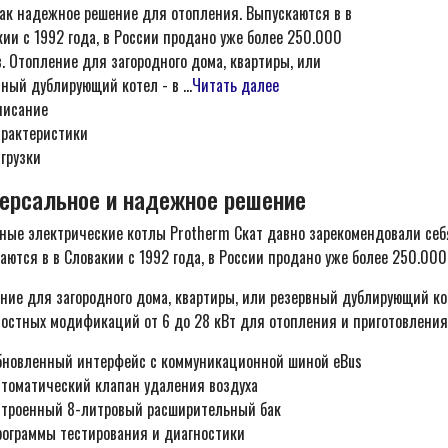
как надежное решение для отопления. Выпускаются в в
кии с 1992 года, в России продано уже более 250.000
. Отопление для загородного дома, квартиры, или
ный дублирующий котел - в ...
Читать далее
писание
арактеристики
грузки
ерсальное и надежное решение
ные электрические котлы Protherm Скат давно зарекомендовали себ
аются в в Словакии с 1992 года, в России продано уже более 250.000
ние для загородного дома, квартиры, или резервный дублирующий кот
остных модификаций от 6 до 28 кВт для отопления и приготовления
бновленный интерфейс с коммуникационной шиной eBus
втоматический клапан удаления воздуха
строенный 8-литровый расширительный бак
рограммы тестирования и диагностики