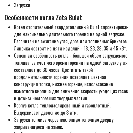
Загрузки
Особенности котла Zota Bulat
Котел отопительный твердотопливный Bulat спроектирован
для максимально длительного горения на одной загрузке.
Рассчитан на сжигание угля, дров или топливных брикетов.
Линейка состоит из пяти изделий - 18, 23, 28, 35 и 45 кВт.
Основная особенность котла - большой объем загружаемого
топлива, за счет чего время горения на одной загрузке угля
составляет до 30 часов. Достигать такой
продолжительности горения позволяет шахтная
конструкция топки, нижнее горение, использование
шамотного кирпича для снижения скорости уходящих газов
и дожига несгоревших твердых частиц.
Корпус котла теплоизолированный и газоплотный.
Выдерживает давление до 3 атм.
Загрузка топлива через наклонную топочную дверцу,
закрывающуюся на замок.