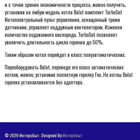
и с точки зрения экономичности процесса, можно получить,
установив на любую модель котла Bulat комплект TurboSet
Интеллектуальный пульт управления, оснащенный тремя
датчиками, управляет наддувным вентилятором. Изменяя
количество подаваемого кислорода, TurboSet позволяет
увеличить длительность цикла горения до 50%.
Таким образом котел перейдет в класс полуавтоматических.
Переоборудовать Bulat, переведя его класс автоматических
котлов, можно, установив пеллетную горелку Fox. На котлы Bulat
горелка устанавливается без адаптера.
© 2026 Интерсбыт. Designed By
Интерсбыт