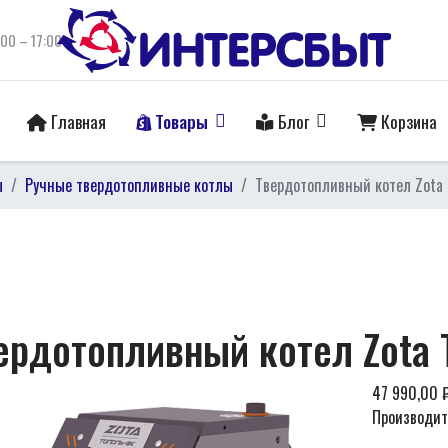
:00 – 17:00
Главная
Товары
Блог
Корзина
ы
Ручные твердотопливные котлы
Твердотопливный котел Zota 
ердотопливный котел Zota 
47 990,00 
Производит