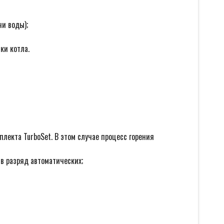
и воды);
ки котла.
екта TurboSet. В этом случае процесс горения
 в разряд автоматических;