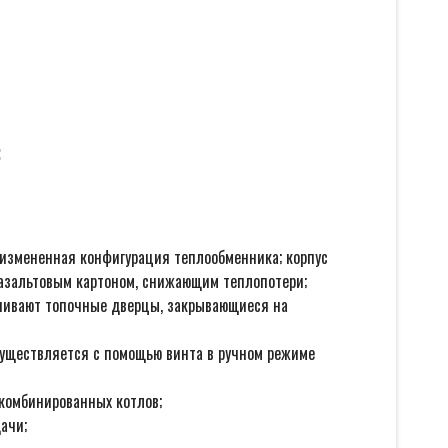
:
 измененная конфигурация теплообменника; корпус
базальтовым картоном, снижающим теплопотери;
печивают топочные дверцы, закрывающиеся на
существляется с помощью винта в ручном режиме
комбинированных котлов;
ачи;