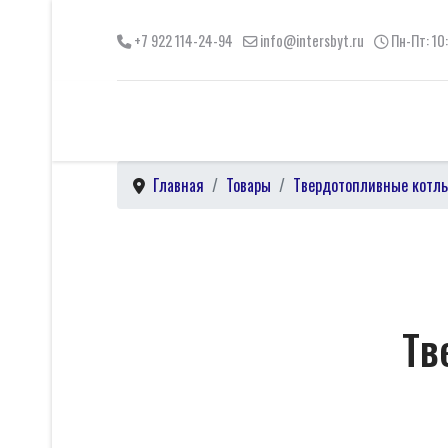
+7 922 114-24-94
info@intersbyt.ru
Пн-Пт: 10
Главная
Товары
Твердотопливные котл
Тв