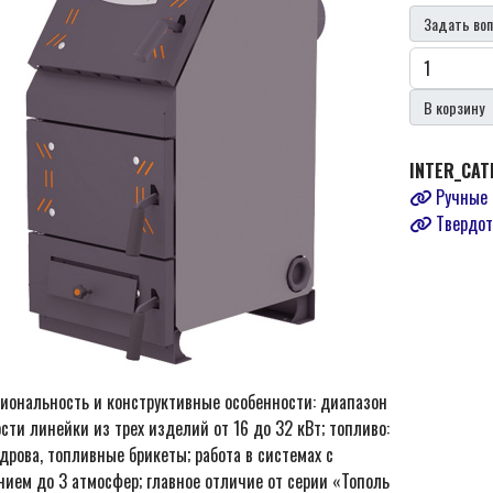
Задать воп
В корзину
INTER_CAT
Ручные 
Твердот
иональность и конструктивные особенности: диапазон
ти линейки из трех изделий от 16 до 32 кВт; топливо:
 дрова, топливные брикеты; работа в системах с
нием до 3 атмосфер; главное отличие от серии «Тополь