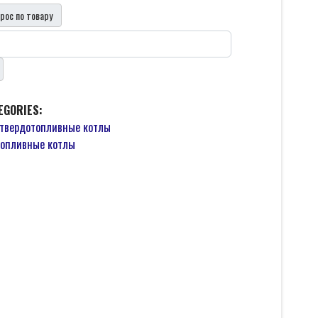
рос по товару
EGORIES:
твердотопливные котлы
опливные котлы