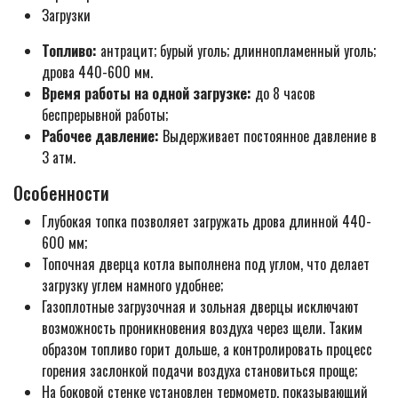
Загрузки
Топливо:
антрацит; бурый уголь; длиннопламенный уголь;
дрова 440-600 мм.
Время работы на одной загрузке:
до 8 часов
беспрерывной работы;
Рабочее давление:
Выдерживает постоянное давление в
3 атм.
Особенности
Глубокая топка позволяет загружать дрова длинной 440-
600 мм;
Топочная дверца котла выполнена под углом, что делает
загрузку углем намного удобнее;
Газоплотные загрузочная и зольная дверцы исключают
возможность проникновения воздуха через щели. Таким
образом топливо горит дольше, а контролировать процесс
горения заслонкой подачи воздуха становиться проще;
На боковой стенке установлен термометр, показывающий