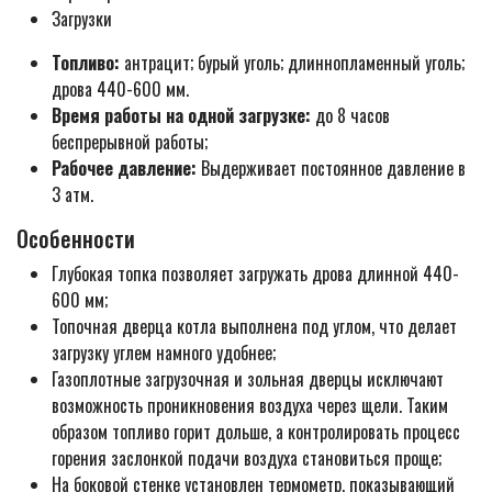
Загрузки
Топливо:
антрацит; бурый уголь; длиннопламенный уголь;
дрова 440-600 мм.
Время работы на одной загрузке:
до 8 часов
беспрерывной работы;
Рабочее давление:
Выдерживает постоянное давление в
3 атм.
Особенности
Глубокая топка позволяет загружать дрова длинной 440-
600 мм;
Топочная дверца котла выполнена под углом, что делает
загрузку углем намного удобнее;
Газоплотные загрузочная и зольная дверцы исключают
возможность проникновения воздуха через щели. Таким
образом топливо горит дольше, а контролировать процесс
горения заслонкой подачи воздуха становиться проще;
На боковой стенке установлен термометр, показывающий