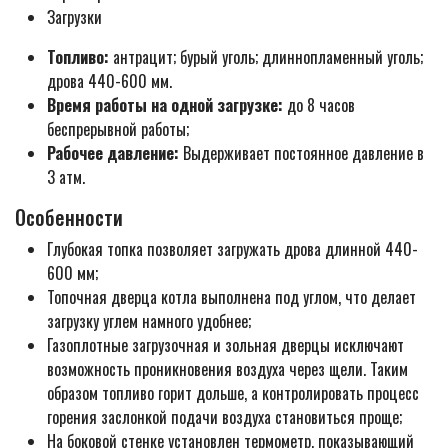
Загрузки
Топливо:
антрацит; бурый уголь; длиннопламенный уголь;
дрова 440-600 мм.
Время работы на одной загрузке:
до 8 часов
беспрерывной работы;
Рабочее давление:
Выдерживает постоянное давление в
3 атм.
Особенности
Глубокая топка позволяет загружать дрова длинной 440-
600 мм;
Топочная дверца котла выполнена под углом, что делает
загрузку углем намного удобнее;
Газоплотные загрузочная и зольная дверцы исключают
возможность проникновения воздуха через щели. Таким
образом топливо горит дольше, а контролировать процесс
горения заслонкой подачи воздуха становиться проще;
На боковой стенке установлен термометр, показывающий