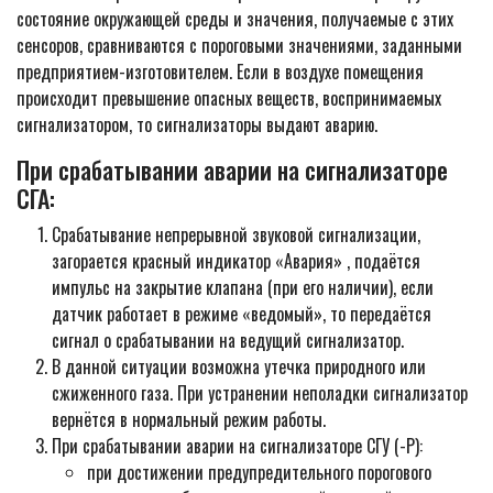
состояние окружающей среды и значения, получаемые с этих
сенсоров, сравниваются с пороговыми значениями, заданными
предприятием-изготовителем. Если в воздухе помещения
происходит превышение опасных веществ, воспринимаемых
сигнализатором, то сигнализаторы выдают аварию.
При срабатывании аварии на сигнализаторе
СГА:
Срабатывание непрерывной звуковой сигнализации,
загорается красный индикатор «Авария» , подаётся
импульс на закрытие клапана (при его наличии), если
датчик работает в режиме «ведомый», то передаётся
сигнал о срабатывании на ведущий сигнализатор.
В данной ситуации возможна утечка природного или
сжиженного газа. При устранении неполадки сигнализатор
вернётся в нормальный режим работы.
При срабатывании аварии на сигнализаторе СГУ (-Р):
при достижении предупредительного порогового