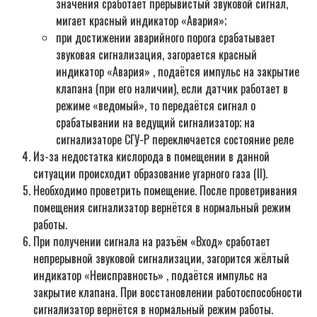
значения сработает прерывистый звуковой сигнал,
мигает красный индикатор «Авария»;
при достижении аварийного порога срабатывает
звуковая сигнализация, загорается красный
индикатор «Авария» , подаётся импульс на закрытие
клапана (при его наличии), если датчик работает в
режиме «ведомый», то передаётся сигнал о
срабатывании на ведущий сигнализатор; на
сигнализаторе СГУ-Р переключается состояние реле
Из-за недостатка кислорода в помещении в данной
ситуации происходит образование угарного газа (II).
Необходимо проветрить помещение. После проветривания
помещения сигнализатор вернётся в нормальный режим
работы.
При получении сигнала на разъём «Вход» сработает
непрерывной звуковой сигнализации, загорится жёлтый
индикатор «Неисправность» , подаётся импульс на
закрытие клапана. При восстановлении работоспособности
сигнализатор вернётся в нормальный режим работы.